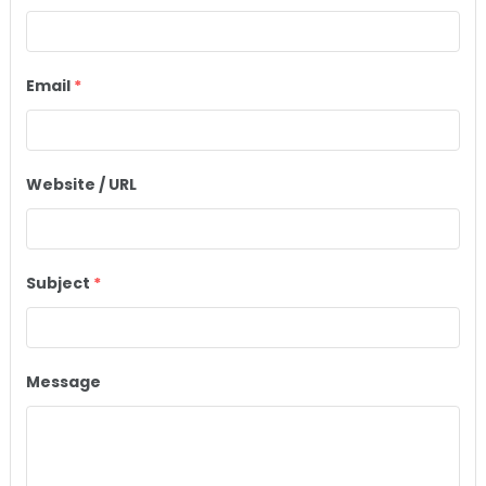
Email
*
Website / URL
Subject
*
Message