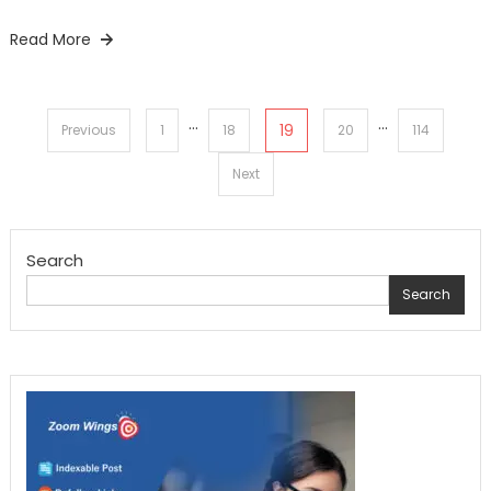
Read More
…
…
Posts
19
Previous
1
18
20
114
pagination
Next
Search
Search