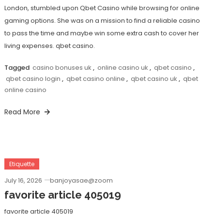
London, stumbled upon Qbet Casino while browsing for online
gaming options. She was on a mission to find a reliable casino
to pass the time and maybe win some extra cash to cover her
living expenses. qbet casino.
Tagged
casino bonuses uk
,
online casino uk
,
qbet casino
,
qbet casino login
,
qbet casino online
,
qbet casino uk
,
qbet
online casino
Read More
Etiquette
July 16, 2026
banjoyasae@zoom
favorite article 405019
favorite article 405019