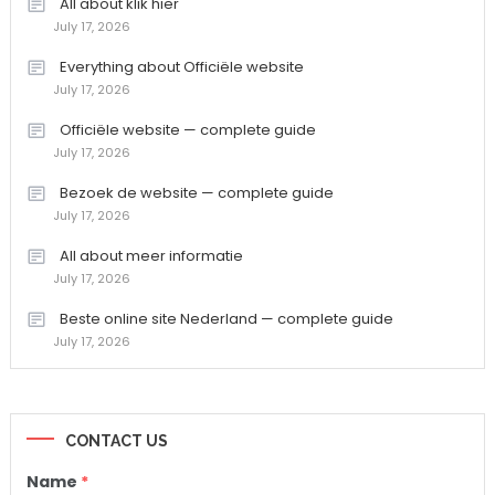
All about klik hier
July 17, 2026
Everything about Officiële website
July 17, 2026
Officiële website — complete guide
July 17, 2026
Bezoek de website — complete guide
July 17, 2026
All about meer informatie
July 17, 2026
Beste online site Nederland — complete guide
July 17, 2026
CONTACT US
Name
*