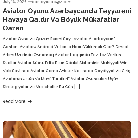
July 16, 2026
banjoyasae@zoom
Aviator Oyunu Azərbaycanda Təyyarəni
Havaya Qaldır Və Böyük Mükafatlar
Qazan
Aviator Oyna Və Qazan Rəsmi Sayti Aviator Azerbaycan”
Content Aviatoru Android Və Ios-a Necə Yükləmək Olar? Əmsal
Artımı Üzərində Oynamaq Aviator Haqqında Tez-tez Verilən
Suallar Aviator Sübut Edilə Bilən Ədalət Sisteminin Mahiyyəti Win
Veb Saytında Aviator Game Aviator Kazinoda Qeydiyyat Və Giriş
Aviatorun Üstün Və Mənfi Tərəfləri” Aviator Oyuncuları Üçün
Strategiyalar Və Məsləhətlər Bu Gün […]
Read More