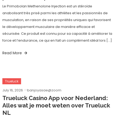
Le Primobolan Methenolone Injection est un stéroïde
anabolisant très prisé parmi les athlètes et les passionnés de
musculation, en raison de ses propriétés uniques qui favorisent
le développement musculaire de manière efficace et
sécurisée. Ce produit est connu pour sa capacité à améliorer la
force et l’endurance, ce qui en fait un complément idéal lors […]
Read More
Trueluck
July 16, 2026
banjoyasae@zoom
Trueluck Casino App voor Nederland:
Alles wat je moet weten over Trueluck
NL