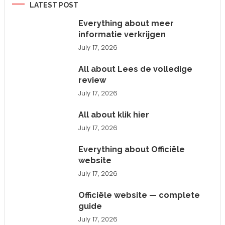
LATEST POST
Everything about meer
informatie verkrijgen
July 17, 2026
All about Lees de volledige
review
July 17, 2026
All about klik hier
July 17, 2026
Everything about Officiële
website
July 17, 2026
Officiële website — complete
guide
July 17, 2026