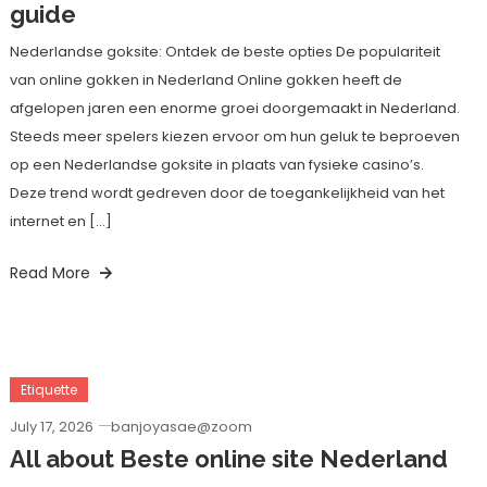
guide
Nederlandse goksite: Ontdek de beste opties De populariteit
van online gokken in Nederland Online gokken heeft de
afgelopen jaren een enorme groei doorgemaakt in Nederland.
Steeds meer spelers kiezen ervoor om hun geluk te beproeven
op een Nederlandse goksite in plaats van fysieke casino’s.
Deze trend wordt gedreven door de toegankelijkheid van het
internet en […]
Read More
Etiquette
July 17, 2026
banjoyasae@zoom
All about Beste online site Nederland