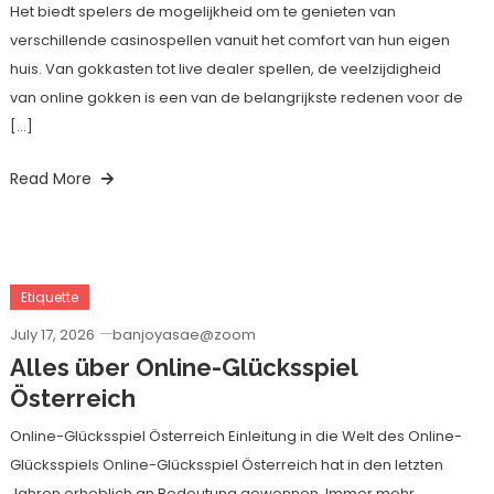
Het biedt spelers de mogelijkheid om te genieten van
verschillende casinospellen vanuit het comfort van hun eigen
huis. Van gokkasten tot live dealer spellen, de veelzijdigheid
van online gokken is een van de belangrijkste redenen voor de
[…]
Read More
Etiquette
July 17, 2026
banjoyasae@zoom
Alles über Online-Glücksspiel
Österreich
Online-Glücksspiel Österreich Einleitung in die Welt des Online-
Glücksspiels Online-Glücksspiel Österreich hat in den letzten
Jahren erheblich an Bedeutung gewonnen. Immer mehr