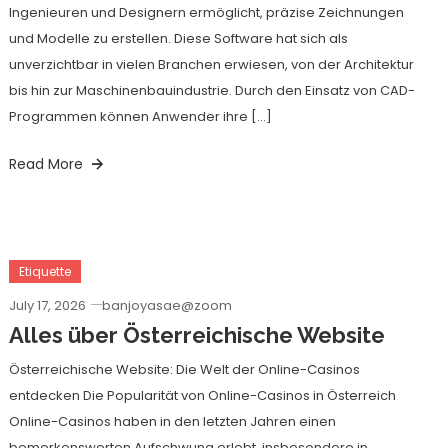
Ingenieuren und Designern ermöglicht, präzise Zeichnungen
und Modelle zu erstellen. Diese Software hat sich als
unverzichtbar in vielen Branchen erwiesen, von der Architektur
bis hin zur Maschinenbauindustrie. Durch den Einsatz von CAD-
Programmen können Anwender ihre […]
Read More
Etiquette
July 17, 2026
banjoyasae@zoom
Alles über Österreichische Website
Österreichische Website: Die Welt der Online-Casinos
entdecken Die Popularität von Online-Casinos in Österreich
Online-Casinos haben in den letzten Jahren einen
bemerkenswerten Aufschwung erlebt, insbesondere in