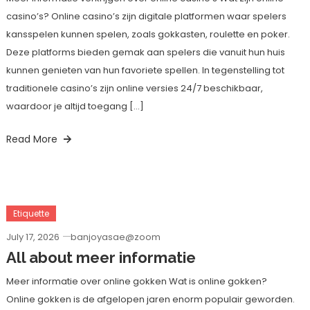
casino’s? Online casino’s zijn digitale platformen waar spelers
kansspelen kunnen spelen, zoals gokkasten, roulette en poker.
Deze platforms bieden gemak aan spelers die vanuit hun huis
kunnen genieten van hun favoriete spellen. In tegenstelling tot
traditionele casino’s zijn online versies 24/7 beschikbaar,
waardoor je altijd toegang […]
Read More
Etiquette
July 17, 2026
banjoyasae@zoom
All about meer informatie
Meer informatie over online gokken Wat is online gokken?
Online gokken is de afgelopen jaren enorm populair geworden.