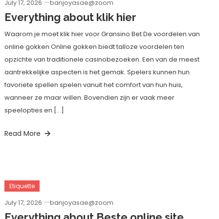
July 17, 2026
banjoyasae@zoom
Everything about klik hier
Waarom je moet klik hier voor Gransino Bet De voordelen van
online gokken Online gokken biedt talloze voordelen ten
opzichte van traditionele casinobezoeken. Een van de meest
aantrekkelijke aspecten is het gemak. Spelers kunnen hun
favoriete spellen spelen vanuit het comfort van hun huis,
wanneer ze maar willen. Bovendien zijn er vaak meer
speelopties en […]
Read More
Etiquette
July 17, 2026
banjoyasae@zoom
Everything about Beste online site