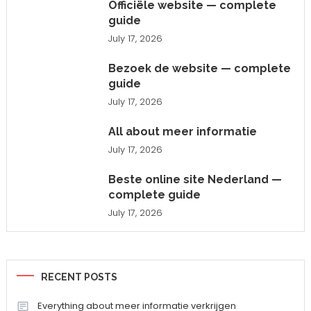
Officiële website — complete
guide
July 17, 2026
Bezoek de website — complete
guide
July 17, 2026
All about meer informatie
July 17, 2026
Beste online site Nederland —
complete guide
July 17, 2026
RECENT POSTS
Everything about meer informatie verkrijgen